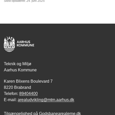
Sidst opdateret: 24. juni 2025
Teknik og Miljø
Aarhus Kommune
Karen Blixens Boulevard 7
8220 Brabrand
Telefon:
89404400
E-mail:
arealudvikling@mtm.aarhus.dk
Tilgængelighed på Godsbanearealerne.dk