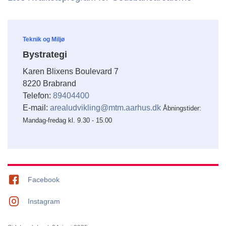
Teknik og Miljø
Bystrategi
Karen Blixens Boulevard 7
8220 Brabrand
Telefon:
89404400
E-mail:
arealudvikling@mtm.aarhus.dk
Åbningstider:
Mandag-fredag kl. 9.30 - 15.00
Facebook
Instagram