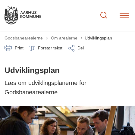
Tilbage til
Godsbanearealerne
Om arealerne
Udviklingsplan
Print
Forstør tekst
Del
Udviklingsplan
Læs om udviklingsplanerne for
Godsbanearealerne