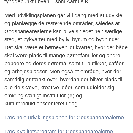
tyngdepunkt i byen – som Aarhus K.
Med udviklingsplanen går vi i gang med at udvikle
og planlægge de resterende områder, således at
Godsbanearealerne kan blive sit eget helt særlige
sted, et bykvarter med byliv, byrum og bygninger.
Det skal være et børnevenligt kvarter, hvor der både
skal være plads til mange børnefamilier og andre
beboere og deres gøremål samt til butikker, caféer
og arbejdspladser. Men også et område, hvor der
samtidig er tænkt over, hvordan der bliver plads til
alle de skæve, kreative idéer, som udfolder sig
omkring særligt Institut for (X) og
kulturproduktionscenteret i dag.
Læs hele udviklingsplanen for Godsbanearealerne
Læs Kvalitetsprogram for Godsbanearealerne