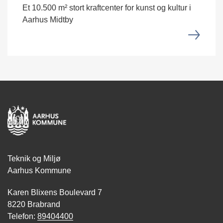
Et 10.500 m² stort kraftcenter for kunst og kultur i
Aarhus Midtby
Teknik og Miljø
Aarhus Kommune
Karen Blixens Boulevard 7
8220 Brabrand
Telefon:
89404400